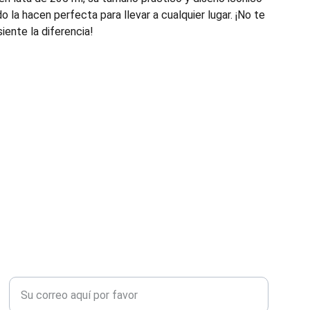
o la hacen perfecta para llevar a cualquier lugar. ¡No te
iente la diferencia!
CONTACTO
Ingrese su correo electrónico