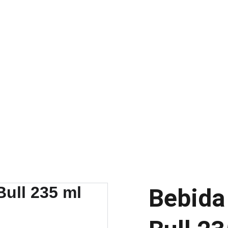
¡DESCUENTOS ESPECIALES EN BEBIDAS AL POR MAYOR!
Inicio
Tienda
Productos
Co
Bebida