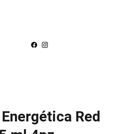
ntacto
COMPRA AQUÍ
 Energética Red