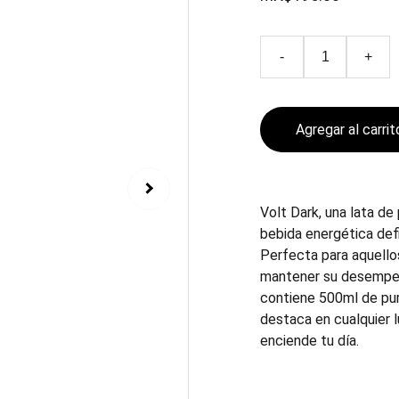
-
+
Agregar al carrit
Volt Dark, una lata de
bebida energética defin
Perfecta para aquello
mantener su desempeño
contiene 500ml de pur
destaca en cualquier 
enciende tu día.