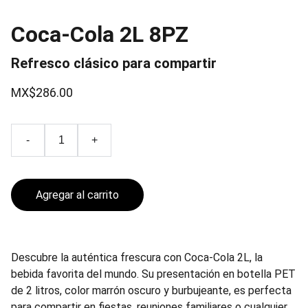
Coca-Cola 2L 8PZ
Refresco clásico para compartir
MX$286.00
-
+
Agregar al carrito
Descubre la auténtica frescura con Coca-Cola 2L, la
bebida favorita del mundo. Su presentación en botella PET
de 2 litros, color marrón oscuro y burbujeante, es perfecta
para compartir en fiestas, reuniones familiares o cualquier